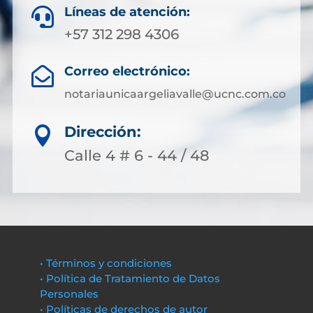
Líneas de atención:

+57 312 298 4306
Correo electrónico:

notariaunicaargeliavalle@ucnc.com.co
Dirección:

Calle 4 # 6 - 44 / 48
• Términos y condiciones
• Política de Tratamiento de Datos
Personales
• Políticas de derechos de autor