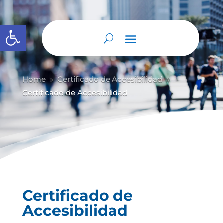
Abrir barra de herramientas
Home
Certificado de Accesibilidad
9
9
Certificado de Accesibilidad
Certificado de
Accesibilidad