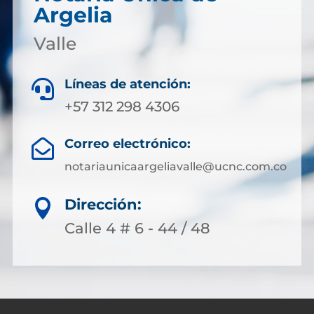
Argelia
Valle
Líneas de atención:

+57 312 298 4306
Correo electrónico:

notariaunicaargeliavalle@ucnc.com.co
Dirección:

Calle 4 # 6 - 44 / 48