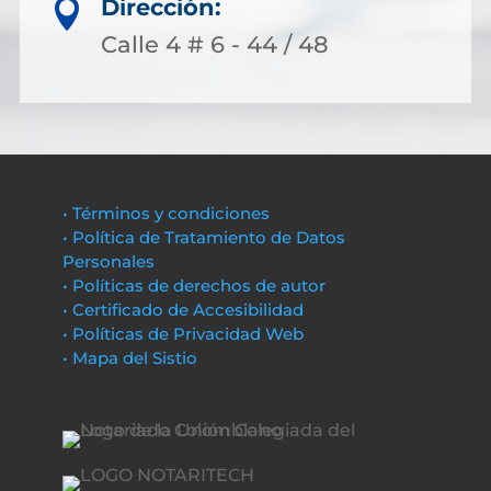
Dirección:

Calle 4 # 6 - 44 / 48
• Términos y condiciones
• Política de Tratamiento de Datos
Personales
• Políticas de derechos de autor
• Certificado de Accesibilidad
• Políticas de Privacidad Web
• Mapa del Sistio