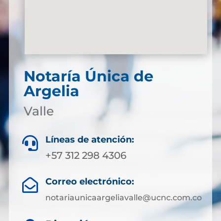
Notaría Única de
Argelia
Valle
Líneas de atención:

+57 312 298 4306
Correo electrónico:

notariaunicaargeliavalle@ucnc.com.co