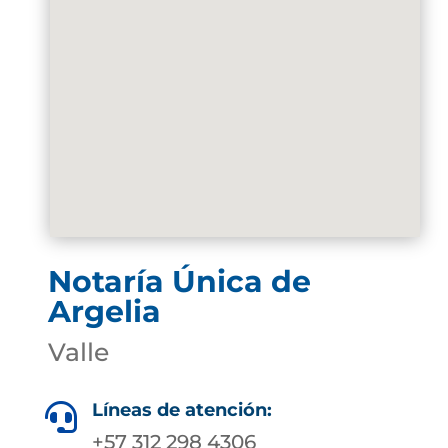
Notaría Única de
Argelia
Valle
Líneas de atención:

+57 312 298 4306