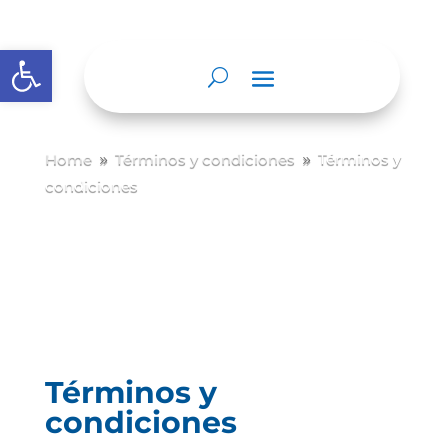
Abrir barra de herramientas
Home
Términos y condiciones
Términos y
9
9
condiciones
Términos y
condiciones