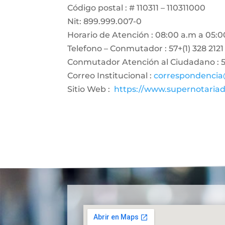
Código postal : # 110311 – 110311000
Nit: 899.999.007-0
Horario de Atención : 08:00 a.m a 05:0
Telefono – Conmutador : 57+(1) 328 2121
Conmutador Atención al Ciudadano : 57
Correo Institucional :
correspondencia
Sitio Web :
https://www.supernotariad