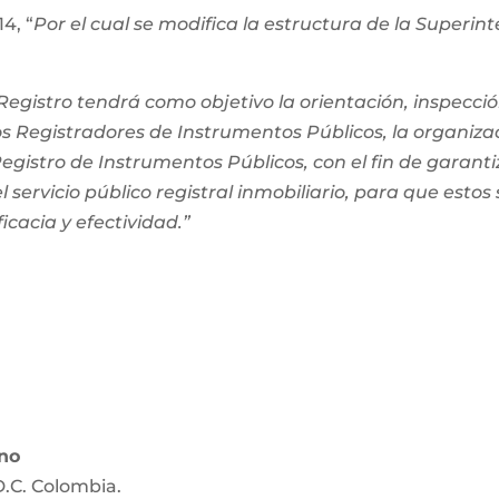
4, “
Por el cual se modifica la estructura de la Superi
egistro tendrá como objetivo la orientación, inspección
os Registradores de Instrumentos Públicos, la organiza
 Registro de Instrumentos Públicos, con el fin de garanti
 servicio público registral inmobiliario, para que estos
ficacia y efectividad.”
ano
D.C. Colombia.