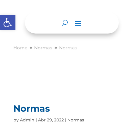
Abrir barra de herramientas
Home
Normas
Normas
9
9
Normas
by
Admin
|
Abr 29, 2022
|
Normas