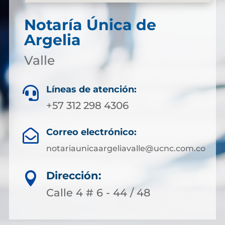
Notaría Única de
Argelia
Valle
Líneas de atención:

+57 312 298 4306
Correo electrónico:

notariaunicaargeliavalle@ucnc.com.co
Dirección:

Calle 4 # 6 - 44 / 48