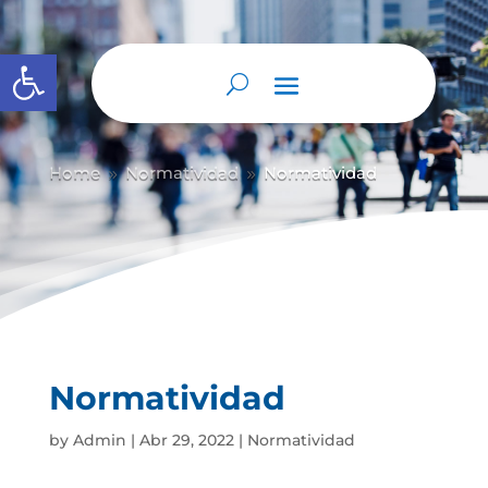
Abrir barra de herramientas
Home
Normatividad
Normatividad
9
9
Normatividad
by
Admin
|
Abr 29, 2022
|
Normatividad