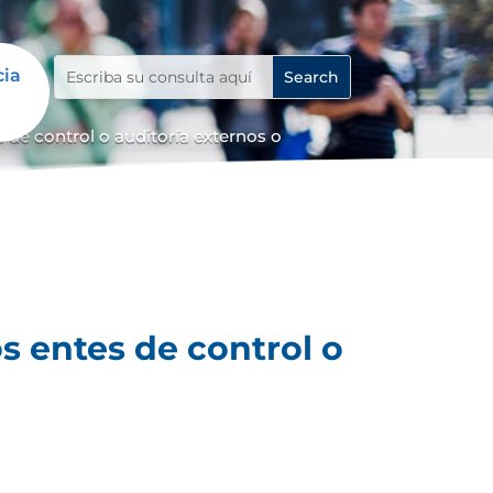
cia
 de control o auditoría externos o
s entes de control o