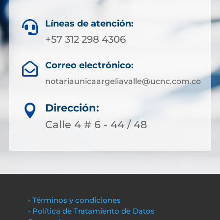
Líneas de atención:

+57 312 298 4306
Correo electrónico:

notariaunicaargeliavalle@ucnc.com.co
Dirección:

Calle 4 # 6 - 44 / 48
• Términos y condiciones
• Política de Tratamiento de Datos