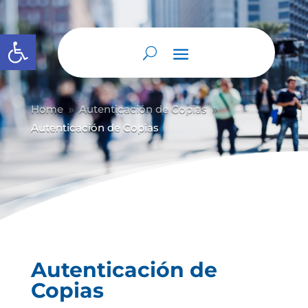
Abrir barra de herramientas
Home
Autenticación de Copias
9
9
Autenticación de Copias
Autenticación de
Copias