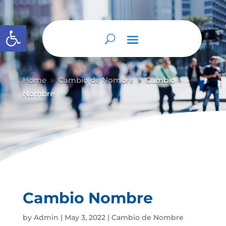
Abrir barra de herramientas
Home
Cambio de Nombre
Cambio
9
9
Nombre
Cambio Nombre
by
Admin
|
May 3, 2022
|
Cambio de Nombre