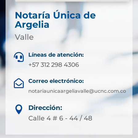
Notaría Única de
Argelia
Valle
Líneas de atención:

+57 312 298 4306
Correo electrónico:

notariaunicaargeliavalle@ucnc.com.co
Dirección:

Calle 4 # 6 - 44 / 48