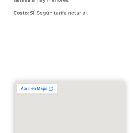
familia
si hay menores.
Costo:
SÍ
. Según tarifa notarial.