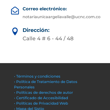
Correo electrónico:

notariaunicaargeliavalle@ucnc.com.co
Dirección:

Calle 4 # 6 - 44 / 48
• Términos y condiciones
• Política de Tratamiento de Datos
Personales
• Políticas de derechos de autor
• Certificado de Accesibilidad
• Políticas de Privacidad Web
• Mapa del Sistio