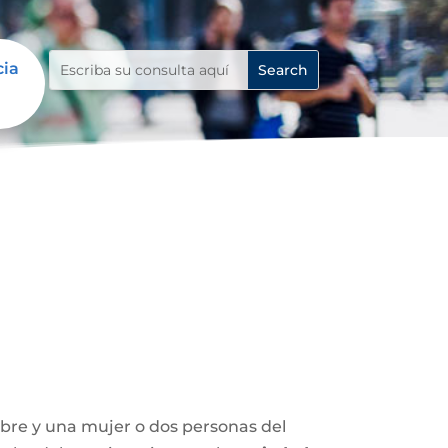
cia
mbre y una mujer o dos personas del