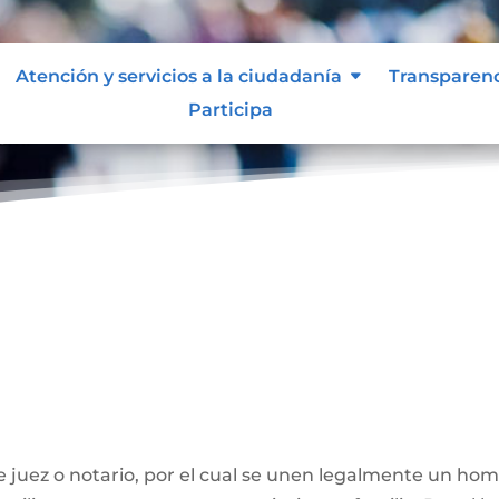
Atención y servicios a la ciudadanía
Transparen
Participa
ivil
 juez o notario, por el cual se unen legalmente un ho