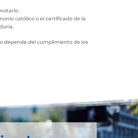
notario.
monio católico o el certificado de la
duría.
nio depende del cumplimiento de los