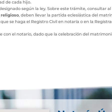
dad de cada hijo.
designado según la ley. Sobre este trámite, consultar al 
religioso
, deben llevar la partida eclesiástica del matri
que se haga el Registro Civil en notaría o en la Registra
e con el notario, dado que la celebración del matrimo