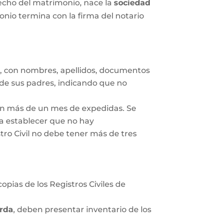
 hecho del matrimonio, nace la
sociedad
nio termina con la firma del notario
s
, con nombres, apellidos, documentos
 de sus padres, indicando que no
gan más de un mes de expedidas. Se
ra establecer que no hay
tro Civil no debe tener más de tres
opias de los Registros Civiles de
rda
, deben presentar inventario de los