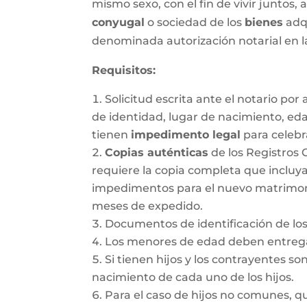
mismo sexo, con el fin de vivir juntos,
conyugal
o sociedad de los
bienes
adqu
denominada autorización notarial en 
Requisitos:
Solicitud escrita ante el notario po
de identidad, lugar de nacimiento, ed
tienen
impedimento legal
para celebr
Copias auténticas
de los Registros 
requiere la copia completa que incluya
impedimentos para el nuevo matrimonio.
meses de expedido.
Documentos de identificación de los
Los menores de edad deben entregar
Si tienen hijos y los contrayentes so
nacimiento de cada uno de los hijos.
Para el caso de hijos no comunes, 