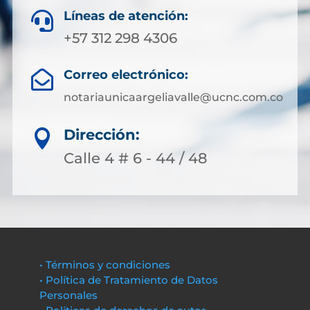
Líneas de atención:

+57 312 298 4306
Correo electrónico:

notariaunicaargeliavalle@ucnc.com.co
Dirección:

Calle 4 # 6 - 44 / 48
• Términos y condiciones
• Política de Tratamiento de Datos
Personales