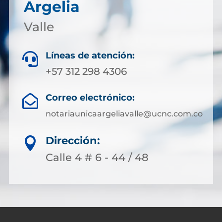
Argelia
Valle
Líneas de atención:

+57 312 298 4306
Correo electrónico:

notariaunicaargeliavalle@ucnc.com.co
Dirección:

Calle 4 # 6 - 44 / 48