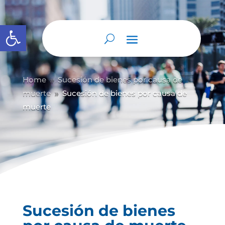
Abrir barra de herramientas
Home
Sucesión de bienes por causa de
9
muerte
Sucesión de bienes por causa de
9
muerte
Sucesión de bienes