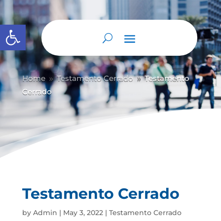
Abrir barra de herramientas
Home
Testamento Cerrado
Testamento
9
9
Cerrado
Testamento Cerrado
by
Admin
|
May 3, 2022
|
Testamento Cerrado