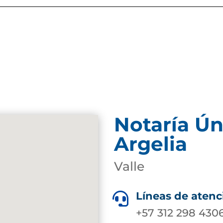
Notaría Ún
Argelia
Valle
Líneas de atenc

+57 312 298 430