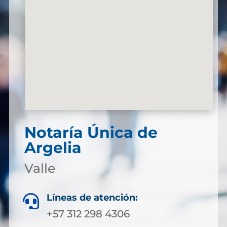
Notaría Única de
Argelia
Valle
Líneas de atención:

+57 312 298 4306