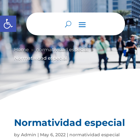
Abrir barra de herramientas
Home
normatividad especial
9
9
Normatividad especial
Normatividad especial
by
Admin
|
May 6, 2022
|
normatividad especial