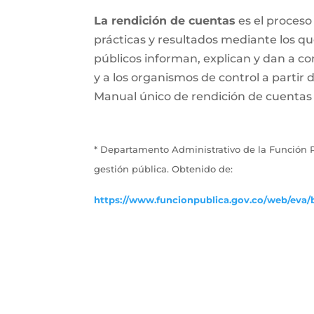
La rendición de cuentas
es el proceso
prácticas y resultados mediante los que 
públicos informan, explican y dan a con
y a los organismos de control a partir 
Manual único de rendición de cuentas (
* Departamento Administrativo de la Función P
gestión pública. Obtenido de:
https://www.funcionpublica.gov.co/web/eva/b