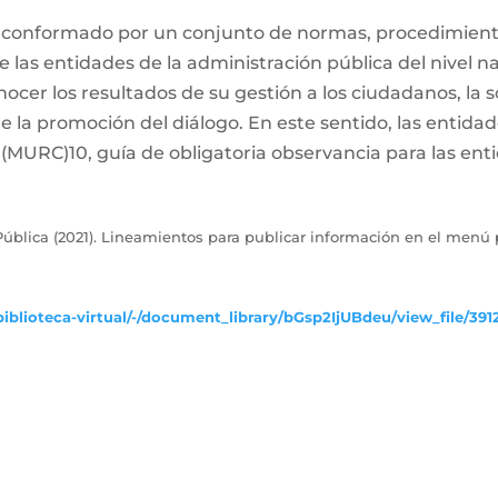
 conformado por un conjunto de normas, procedimiento
las entidades de la administración pública del nivel naci
ocer los resultados de su gestión a los ciudadanos, la s
de la promoción del diálogo. En este sentido, las entida
MURC)10, guía de obligatoria observancia para las enti
ública (2021). Lineamientos para publicar información en el menú p
iblioteca-virtual/-/document_library/bGsp2IjUBdeu/view_file/391