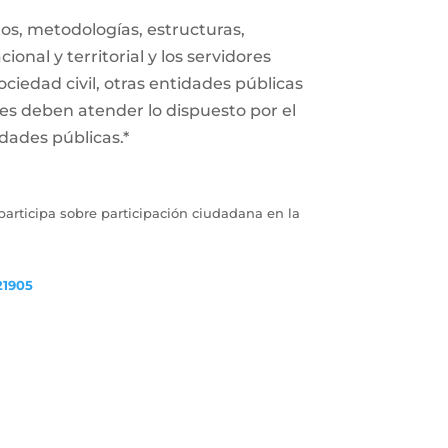
s, metodologías, estructuras,
onal y territorial y los servidores
ociedad civil, otras entidades públicas
des deben atender lo dispuesto por el
dades públicas.*
articipa sobre participación ciudadana en la
21905