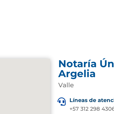
Notaría Ún
Argelia
Valle
Líneas de atenc

+57 312 298 430