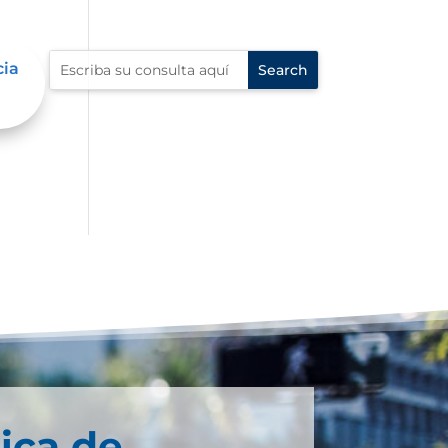
cia
ica de