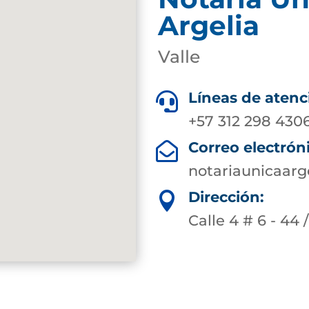
Argelia
Valle
Líneas de atenc

+57 312 298 430
Correo electrón

notariaunicaarg
Dirección:

Calle 4 # 6 - 44 