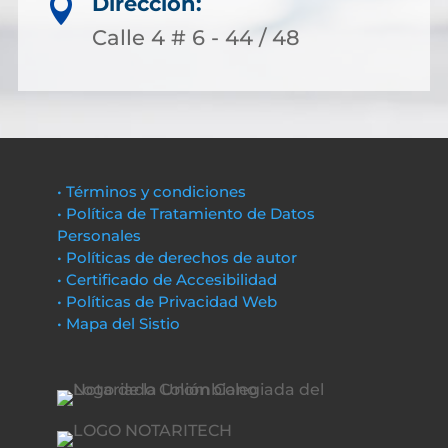
Dirección:

Calle 4 # 6 - 44 / 48
• Términos y condiciones
• Política de Tratamiento de Datos
Personales
• Políticas de derechos de autor
• Certificado de Accesibilidad
• Políticas de Privacidad Web
• Mapa del Sistio