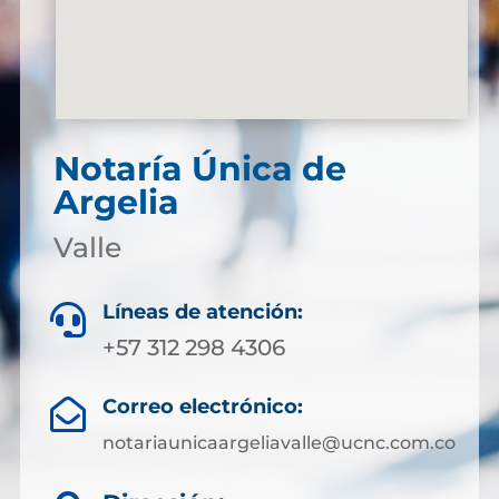
Notaría Única de
Argelia
Valle
Líneas de atención:

+57 312 298 4306
Correo electrónico:

notariaunicaargeliavalle@ucnc.com.co