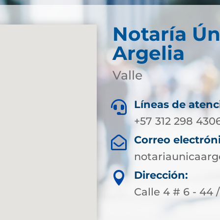
Notaría Ún
Argelia
Valle
Líneas de atenc

+57 312 298 430
Correo electrón

notariaunicaarg
Dirección:

Calle 4 # 6 - 44 