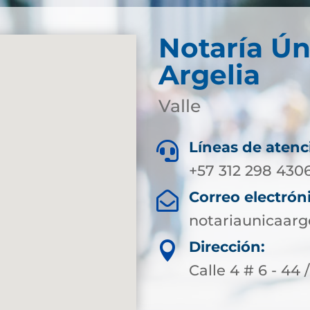
Notaría Ún
Argelia
Valle
Líneas de atenc

+57 312 298 430
Correo electrón

notariaunicaarg
Dirección:

Calle 4 # 6 - 44 