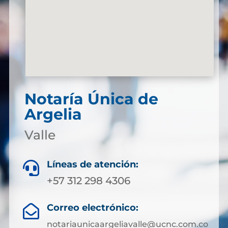
Notaría Única de
Argelia
Valle
Líneas de atención:

+57 312 298 4306
Correo electrónico:

notariaunicaargeliavalle@ucnc.com.co