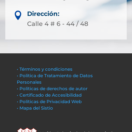
Dirección:

Calle 4 # 6 - 44 / 48
• Términos y condiciones
• Política de Tratamiento de Datos
Personales
• Políticas de derechos de autor
• Certificado de Accesibilidad
• Políticas de Privacidad Web
• Mapa del Sistio