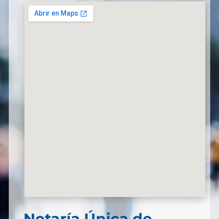
Notaría Única de