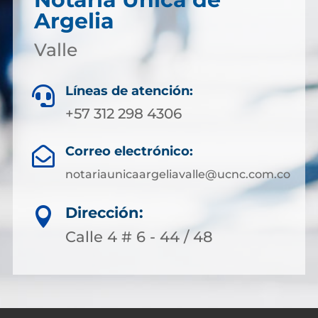
Argelia
Valle
Líneas de atención:

+57 312 298 4306
Correo electrónico:

notariaunicaargeliavalle@ucnc.com.co
Dirección:

Calle 4 # 6 - 44 / 48