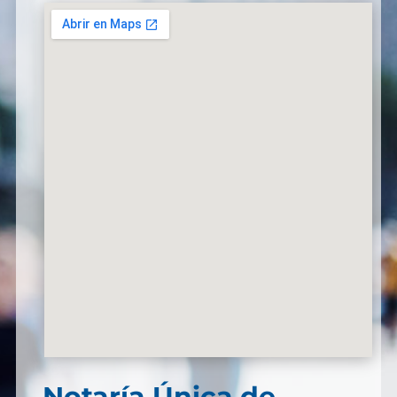
Notaría Única de