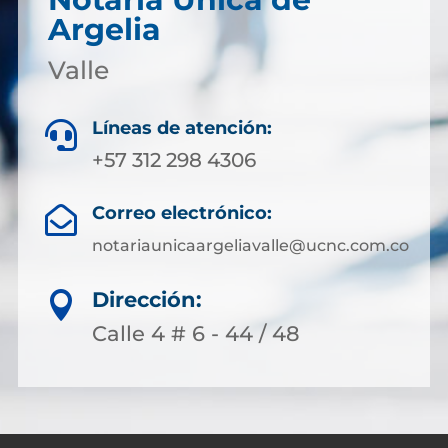
Argelia
Valle
Líneas de atención:

+57 312 298 4306
Correo electrónico:

notariaunicaargeliavalle@ucnc.com.co
Dirección:

Calle 4 # 6 - 44 / 48