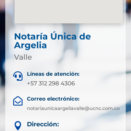
Notaría Única de
Argelia
Valle
Líneas de atención:

+57 312 298 4306
Correo electrónico:

notariaunicaargeliavalle@ucnc.com.co
Dirección:
