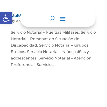
Abrir barra de herramientas
Multimedia
by
Admin
|
May 18, 2022
|
Multimedia
Servicio Notarial – Fuerzas Militares. Servicio
Notarial – Personas en Situación de
Discapacidad. Servicio Notarial – Grupos
Étnicos. Servicio Notarial – Niños, niñas y
adolescentes. Servicio Notarial – Atención
Preferencial. Servicios...