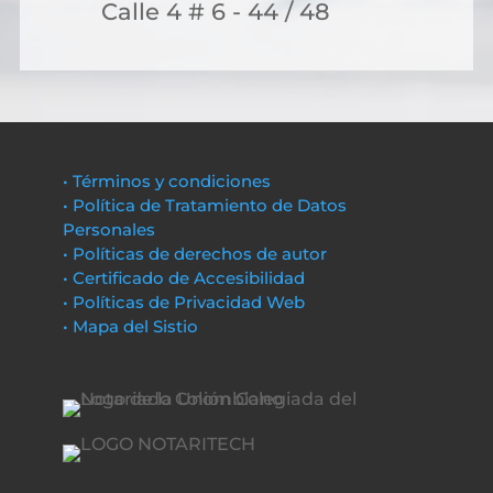
Calle 4 # 6 - 44 / 48
• Términos y condiciones
• Política de Tratamiento de Datos
Personales
• Políticas de derechos de autor
• Certificado de Accesibilidad
• Políticas de Privacidad Web
• Mapa del Sistio