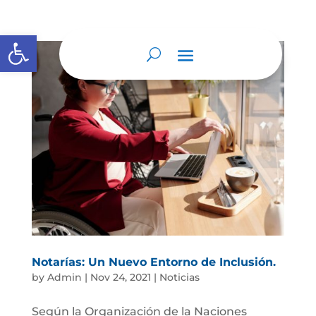
Abrir barra de herramientas
Notarías: Un Nuevo Entorno de Inclusión.
by
Admin
|
Nov 24, 2021
|
Noticias
Según la Organización de la Naciones