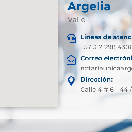
Argelia
Valle
Líneas de atenc

+57 312 298 430
Correo electrón

notariaunicaarg
Dirección:

Calle 4 # 6 - 44 