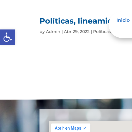
Políticas, lineamiento
Inicio
Abrir barra de herramientas
by
Admin
|
Abr 29, 2022
|
Políticas, lineami