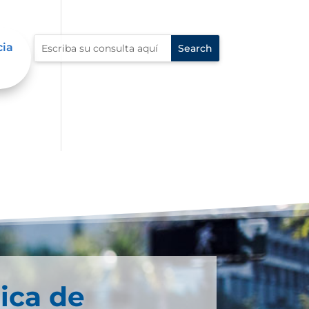
cia
ica de