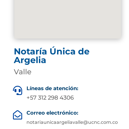
Notaría Única de
Argelia
Valle
Líneas de atención:

+57 312 298 4306
Correo electrónico:

notariaunicaargeliavalle@ucnc.com.co