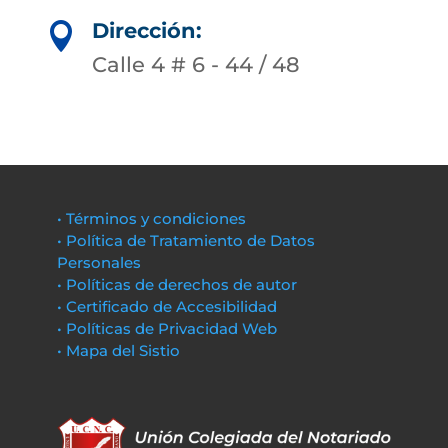
Dirección:

Calle 4 # 6 - 44 / 48
• Términos y condiciones
• Política de Tratamiento de Datos
Personales
• Políticas de derechos de autor
• Certificado de Accesibilidad
• Políticas de Privacidad Web
• Mapa del Sistio